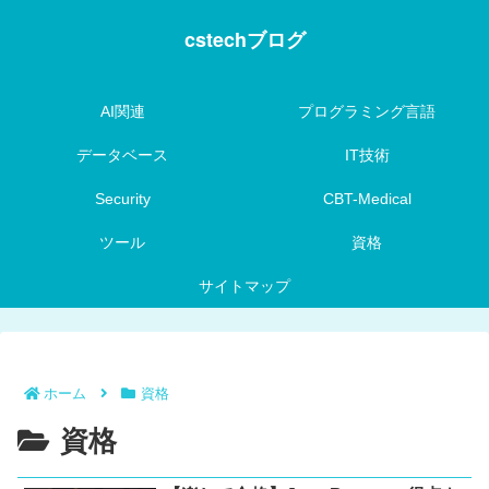
cstechブログ
AI関連
プログラミング言語
データベース
IT技術
Security
CBT-Medical
ツール
資格
サイトマップ
ホーム
資格
資格