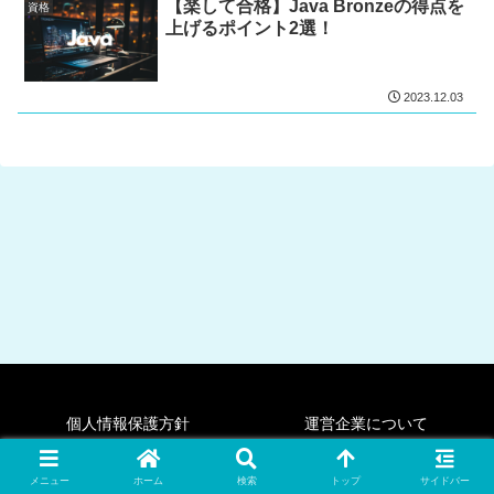
【楽して合格】Java Bronzeの得点を
資格
上げるポイント2選！
2023.12.03
個人情報保護方針
運営企業について
Copyright © 2023-2026 cstechブログ All Rights Reserved.
メニュー
ホーム
検索
トップ
サイドバー