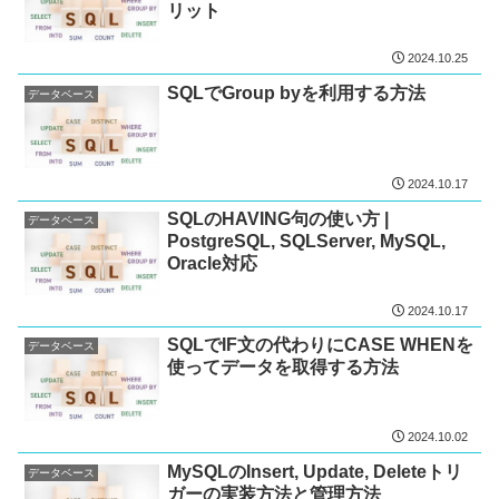
リット
2024.10.25
SQLでGroup byを利用する方法
データベース
2024.10.17
SQLのHAVING句の使い方 |
データベース
PostgreSQL, SQLServer, MySQL,
Oracle対応
2024.10.17
SQLでIF文の代わりにCASE WHENを
データベース
使ってデータを取得する方法
2024.10.02
MySQLのInsert, Update, Deleteトリ
データベース
ガーの実装方法と管理方法