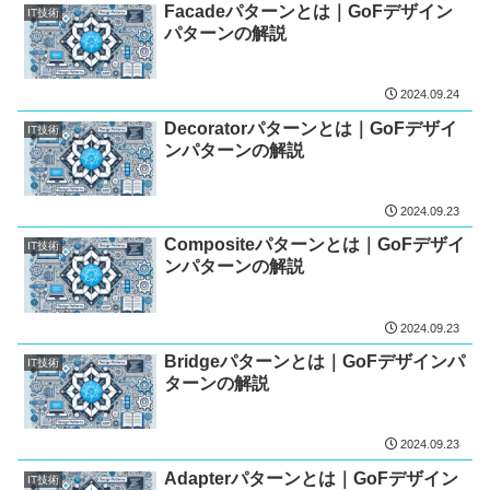
Facadeパターンとは｜GoFデザイン
IT技術
パターンの解説
2024.09.24
Decoratorパターンとは｜GoFデザイ
IT技術
ンパターンの解説
2024.09.23
Compositeパターンとは｜GoFデザイ
IT技術
ンパターンの解説
2024.09.23
Bridgeパターンとは｜GoFデザインパ
IT技術
ターンの解説
2024.09.23
Adapterパターンとは｜GoFデザイン
IT技術