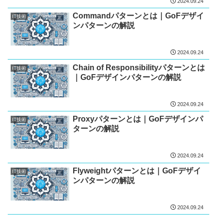
2024.09.24
Commandパターンとは｜GoFデザイ
IT技術
ンパターンの解説
2024.09.24
Chain of Responsibilityパターンとは
IT技術
｜GoFデザインパターンの解説
2024.09.24
Proxyパターンとは｜GoFデザインパ
IT技術
ターンの解説
2024.09.24
Flyweightパターンとは｜GoFデザイ
IT技術
ンパターンの解説
2024.09.24