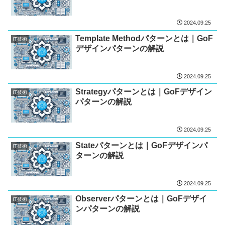
2024.09.25
Template Methodパターンとは｜GoF
IT技術
デザインパターンの解説
2024.09.25
Strategyパターンとは｜GoFデザイン
IT技術
パターンの解説
2024.09.25
Stateパターンとは｜GoFデザインパ
IT技術
ターンの解説
2024.09.25
Observerパターンとは｜GoFデザイ
IT技術
ンパターンの解説