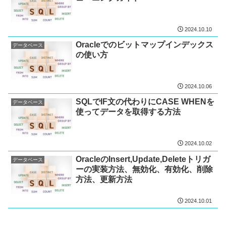
2024.10.10
Oracleでのビットマップインデックス
データベース
の使い方
2024.10.06
SQLでIF文の代わりにCASE WHENを
データベース
使ってデータを取得する方法
2024.10.02
OracleのInsert,Update,Deleteトリガ
データベース
ーの実装方法、無効化、有効化、削除
方法、更新方法
2024.10.01