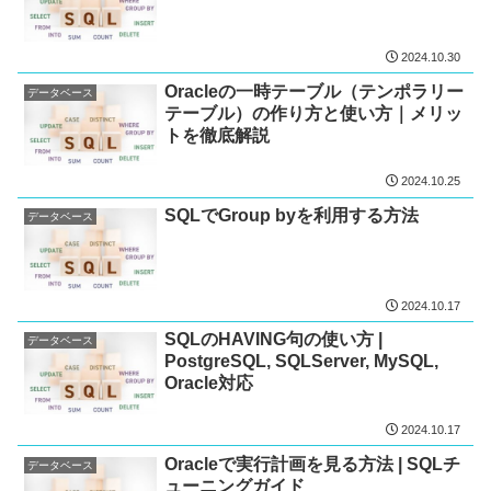
2024.10.30
Oracleの一時テーブル（テンポラリー
データベース
テーブル）の作り方と使い方｜メリッ
トを徹底解説
2024.10.25
SQLでGroup byを利用する方法
データベース
2024.10.17
SQLのHAVING句の使い方 |
データベース
PostgreSQL, SQLServer, MySQL,
Oracle対応
2024.10.17
Oracleで実行計画を見る方法 | SQLチ
データベース
ューニングガイド