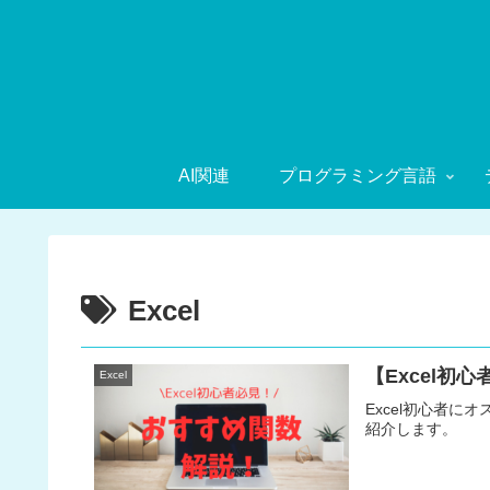
AI関連
プログラミング言語
Excel
【Excel初
Excel
Excel初心者に
紹介します。