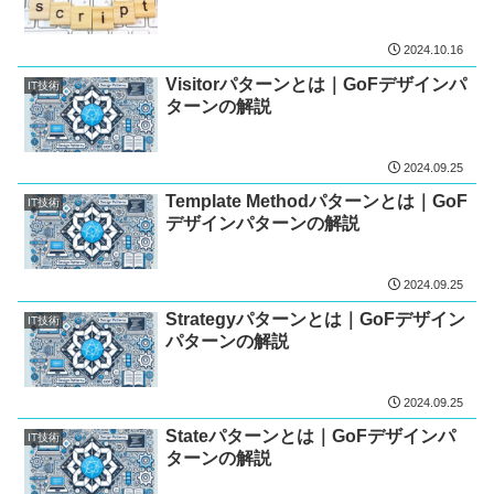
2024.10.16
Visitorパターンとは｜GoFデザインパ
IT技術
ターンの解説
2024.09.25
Template Methodパターンとは｜GoF
IT技術
デザインパターンの解説
2024.09.25
Strategyパターンとは｜GoFデザイン
IT技術
パターンの解説
2024.09.25
Stateパターンとは｜GoFデザインパ
IT技術
ターンの解説