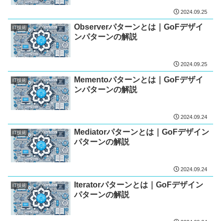
2024.09.25
Observerパターンとは｜GoFデザイ
IT技術
ンパターンの解説
2024.09.25
Mementoパターンとは｜GoFデザイ
IT技術
ンパターンの解説
2024.09.24
Mediatorパターンとは｜GoFデザイン
IT技術
パターンの解説
2024.09.24
Iteratorパターンとは｜GoFデザイン
IT技術
パターンの解説