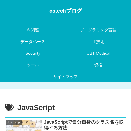
cstechブログ
AI関連
プログラミング言語
データベース
IT技術
Security
CBT-Medical
ツール
資格
サイトマップ
JavaScript
JavaScriptで自分自身のクラス名を取
Javascript
得する方法