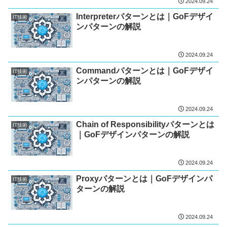
2024.09.24
Interpreterパターンとは｜GoFデザイ
IT技術
ンパターンの解説
2024.09.24
Commandパターンとは｜GoFデザイ
IT技術
ンパターンの解説
2024.09.24
Chain of Responsibilityパターンとは
IT技術
｜GoFデザインパターンの解説
2024.09.24
Proxyパターンとは｜GoFデザインパ
IT技術
ターンの解説
2024.09.24