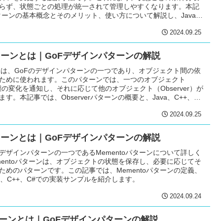
らず、状態ごとの処理が統一されて管理しやすくなります。本記
パターンの基本概念とそのメリット、使い方について解説し、Java、
実装例を紹介します。
2024.09.25
rパターンとは｜GoFデザインパターンの解説
ターンは、GoFのデザインパターンの一つであり、オブジェクト間の依
ために使われます。このパターンでは、一つのオブジェクト
が状態の変化を通知し、それに応じて他のオブジェクト（Observer）が
す。本記事では、Observerパターンの概要と、Java、C++、C#
を紹介します。
2024.09.25
パターンとは｜GoFデザインパターンの解説
Fデザインパターンの一つであるMementoパターンについて詳しく
mentoパターンは、オブジェクトの状態を保存し、必要に応じてそ
ためのパターンです。この記事では、Mementoパターンの定義、
a、C++、C#での実装サンプルを紹介します。
2024.09.24
rパターンとは｜GoFデザインパターンの解説