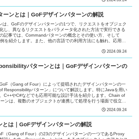
2024.09.24
パターンとは｜GoFデザインパターンの解説
ターンは、GoFのデザインパターンの1つで、リクエストをオブジェク
化し、異なるリクエストをパラメータ化された方法で実行できる
の記事では、Commandパターンの概念とその使い方、そして
実装例を紹介します。また、他の言語での利用方法にも触れ、応用の
なっています。
2024.09.24
Responsibilityパターンとは｜GoFデザインパターンの
oF（Gang of Four）によって提唱されたデザインパターンの一
of Responsibilityパターン」について解説します。特にJavaを用い
C++やC#などでも応用可能な設計手法を紹介します。Chain of
ilityパターンは、複数のオブジェクトが連携して処理を行う場面で役立つ
のパターンを使うことで、オブジェクト同士の結びつきを緩く保
2024.09.24
させることができます。
ーンとは｜GoFデザインパターンの解説
（Gang of Four）の23のデザインパターンの一つであるProxy