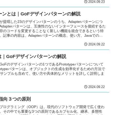
2024.09.23
パターンとは｜GoFデザインパターンの解説
が提唱した23のデザインパターンのうち、Adapterパターンにつ
Adapterパターンは、互換性のないインターフェースを接続するた
存のコードを変更することなく新しい機能を統合できるという特
記事の内容は、Adapterパターンの概念、使い方、Javaでの実
て説明しています。
2024.09.22
peとは｜GoFデザインパターンの解説
oFのデザインパターンの1つであるPrototypeパターンについて
totypeパターンは、オブジェクトの生成を効率化するための方法で
実装サンプルも含めて、使い方や具体的なメリットを詳しく説明しま
2024.09.22
指向３つの原則
プログラミング（OOP）は、現代のソフトウェア開発で広く使わ
。その中でも重要な3つの原則であるカプセル化、継承、多態性