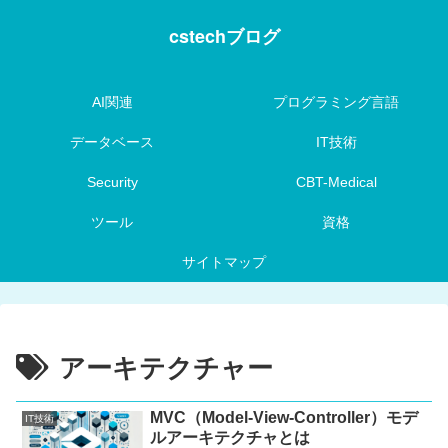
cstechブログ
AI関連
プログラミング言語
データベース
IT技術
Security
CBT-Medical
ツール
資格
サイトマップ
アーキテクチャー
MVC（Model-View-Controller）モデ
IT技術
ルアーキテクチャとは