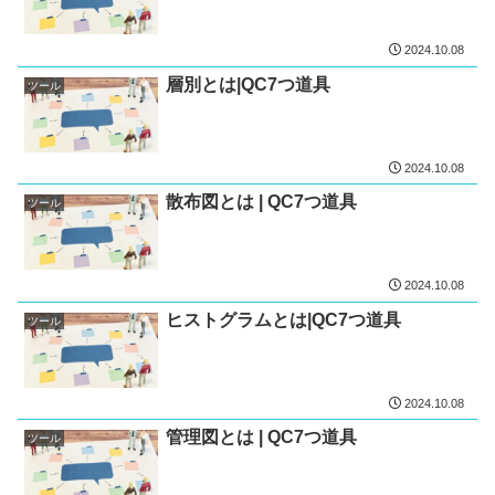
2024.10.08
層別とは|QC7つ道具
ツール
2024.10.08
散布図とは | QC7つ道具
ツール
2024.10.08
ヒストグラムとは|QC7つ道具
ツール
2024.10.08
管理図とは | QC7つ道具
ツール