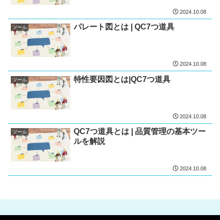
2024.10.08
パレート図とは | QC7つ道具
ツール
2024.10.08
特性要因図とは|QC7つ道具
ツール
2024.10.08
QC7つ道具とは | 品質管理の基本ツー
ツール
ルを解説
2024.10.08