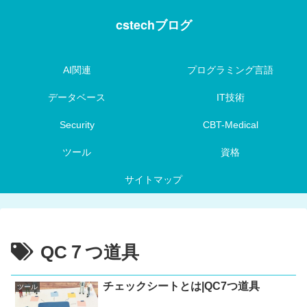
cstechブログ
AI関連
プログラミング言語
データベース
IT技術
Security
CBT-Medical
ツール
資格
サイトマップ
QC７つ道具
チェックシートとは|QC7つ道具
ツール