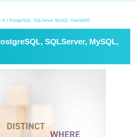
 PostgreSQL, SQLServer, MySQL, Oracle対応
greSQL, SQLServer, MySQL,