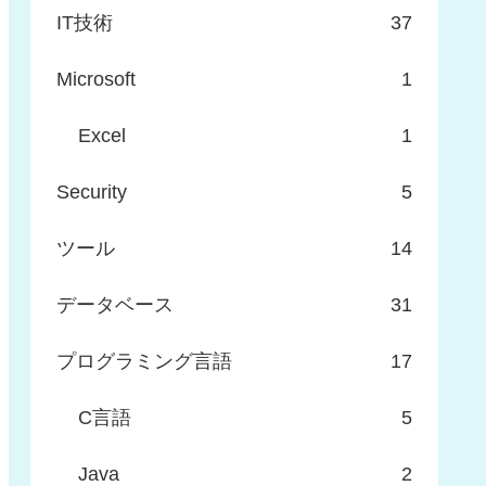
IT技術
37
Microsoft
1
Excel
1
Security
5
ツール
14
データベース
31
プログラミング言語
17
C言語
5
Java
2