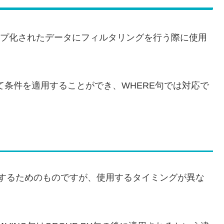
ループ化されたデータにフィルタリングを行う際に使用
して条件を適用することができ、WHERE句では対応で
。
指定するためのものですが、使用するタイミングが異な