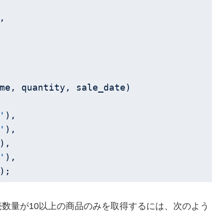
,

'
),

'
),

),

'
),

);
数量が10以上の商品のみを取得するには、次のよう