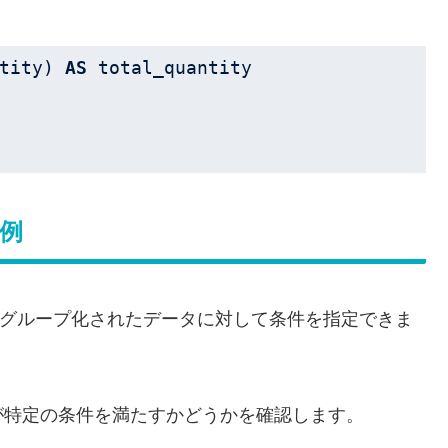
tity) 
AS
用例
使用してグループ化されたデータに対して条件を指定できま
が特定の条件を満たすかどうかを確認します。