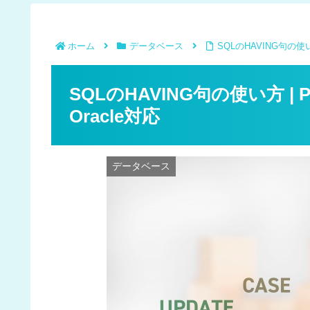
ホーム
データベース
SQLのHAVING句の使い方 |
SQLのHAVING句の使い方 | Post
Oracle対応
データベース