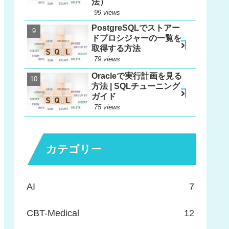
法）
99 views
PostgreSQLでストアー
ドプロシジャーの一覧を
取得する方法
79 views
Oracleで実行計画を見る
方法 | SQLチューニング
ガイド
75 views
カテゴリー
AI
7
CBT-Medical
12