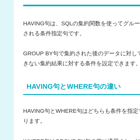
HAVING句は、SQLの集約関数を使ってグ
される条件指定句です。
GROUP BY句で集約された後のデータに対
きない集約結果に対する条件を設定できます
HAVING句とWHERE句の違い
HAVING句とWHERE句はどちらも条件を
ります。