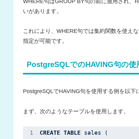
WHERE句はGROUP BY句の前に適用され、
いがあります。
これにより、WHERE句では集約関数を使えな
指定が可能です。
PostgreSQLでのHAVING句の
PostgreSQLでHAVING句を使用する例を以
まず、次のようなテーブルを使用します。
CREATE
TABLE
 sales (
