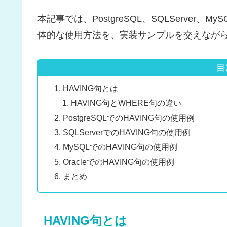
本記事では、PostgreSQL、SQLServer、M
体的な使用方法を、実装サンプルを交えなが
目
HAVING句とは
HAVING句とWHERE句の違い
PostgreSQLでのHAVING句の使用例
SQLServerでのHAVING句の使用例
MySQLでのHAVING句の使用例
OracleでのHAVING句の使用例
まとめ
HAVING句とは