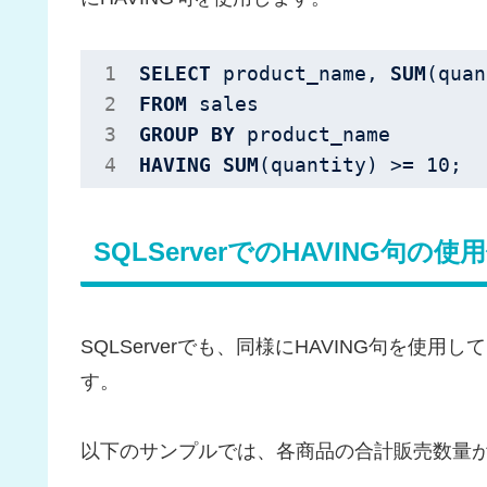
SELECT
 product_name, 
SUM
(quan
FROM
GROUP
BY
HAVING
SUM
(quantity) >= 
10
;
SQLServerでのHAVING句の使
SQLServerでも、同様にHAVING句を
す。
以下のサンプルでは、各商品の合計販売数量