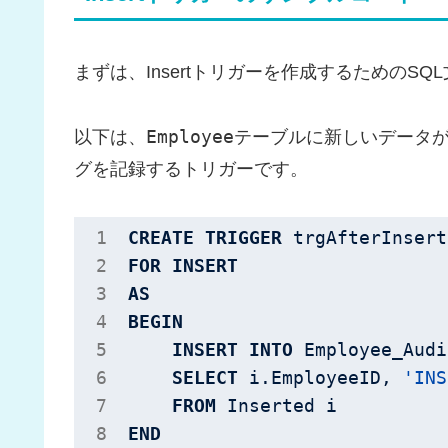
まずは、Insertトリガーを作成するためのSQ
Employee
以下は、
テーブルに新しいデータ
グを記録するトリガーです。
CREATE
TRIGGER
 trgAfterInsert
FOR
INSERT
AS
BEGIN
INSERT
INTO
 Employee_Audi
SELECT
 i.EmployeeID, 
'INS
FROM
END