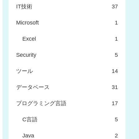
IT技術
37
Microsoft
1
Excel
1
Security
5
ツール
14
データベース
31
プログラミング言語
17
C言語
5
Java
2