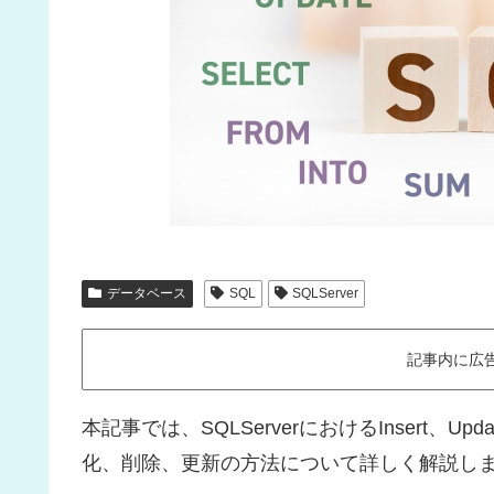
データベース
SQL
SQLServer
記事内に広
本記事では、SQLServerにおけるInsert、U
化、削除、更新の方法について詳しく解説し