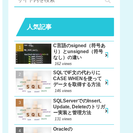
人気記事
C言語のsigned（符号あ
り）とunsigned（符号
なし）の違い
162 views
SQLでIF文の代わりに
CASE WHENを使って
データを取得する方法
146 views
SQLServerでのInsert,
Update, Deleteのトリガ
ー実装と管理方法
131 views
Oracleの