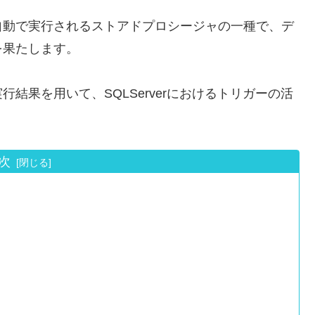
自動で実行されるストアドプロシージャの一種で、デ
を果たします。
結果を用いて、SQLServerにおけるトリガーの活
次