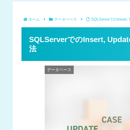
ホーム
データベース
SQLServerでのInser
SQLServerでのInsert, U
法
データベース