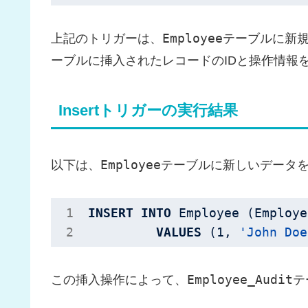
Employee
上記のトリガーは、
テーブルに新
ーブルに挿入されたレコードのIDと操作情報
Insertトリガーの実行結果
Employee
以下は、
テーブルに新しいデータ
INSERT
INTO
 Employee (Employe
VALUES
 (
1
, 
'John Doe
Employee_Audit
この挿入操作によって、
テ