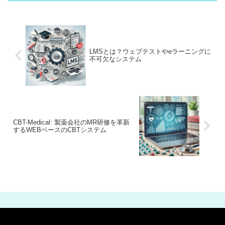
するCBTパッケージのメリットについて
ご紹介します。
LMSとは？ウェブテストやeラーニングに
不可欠なシステム
CBT-Medical: 製薬会社のMR研修を革新
するWEBベースのCBTシステム