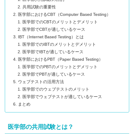
共用試験の重要性
医学部におけるCBT（Computer Based Testing）
医学部でのCBTのメリットとデメリット
医学部でCBTが適しているケース
IBT（Internet Based Testing）とは
医学部でのIBTのメリットとデメリット
医学部でIBTが適しているケース
医学部におけるPBT（Paper Based Testing）
医学部でのPBTのメリットとデメリット
医学部でPBTが適しているケース
ウェブテストの活用方法
医学部でのウェブテストのメリット
医学部でウェブテストが適しているケース
まとめ
医学部の共用試験とは？