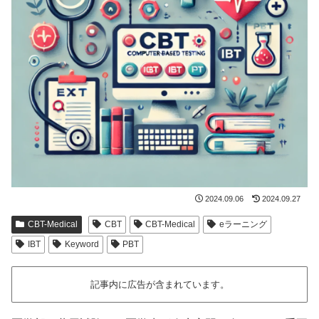
2024.09.06
2024.09.27
CBT-Medical
CBT
CBT-Medical
eラーニング
IBT
Keyword
PBT
記事内に広告が含まれています。