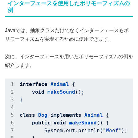
インターフェースを使用したポリモーフィズムの
例
Javaでは、抽象クラスだけでなくインターフェースもポ
リモーフィズムを実現するために使用できます。
次に、インターフェースを用いたポリモーフィズムの例を
紹介します。
interface
Animal
{

void
makeSound
()
;

}

class
Dog
implements
Animal
{

public
void
makeSound
()
{

        System.out.println(
"Woof"
);
