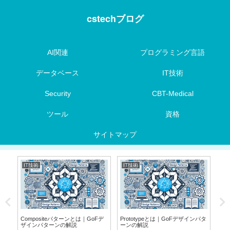
cstechブログ
AI関連
プログラミング言語
データベース
IT技術
Security
CBT-Medical
ツール
資格
サイトマップ
IT技術
IT技術
デ
Compositeパターンとは｜GoFデ
Prototypeとは｜GoFデザインパタ
Ora
ザインパターンの解説
ーンの解説