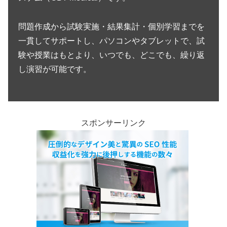
問題作成から試験実施・結果集計・個別学習までを
一貫してサポートし、パソコンやタブレットで、試
験や授業はもとより、いつでも、どこでも、繰り返
し演習が可能です。
スポンサーリンク