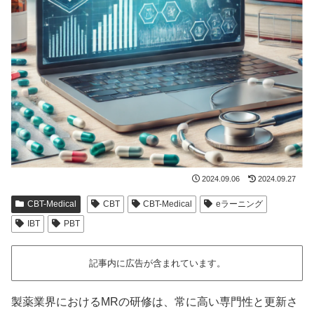
2024.09.06
2024.09.27
CBT-Medical
CBT
CBT-Medical
eラーニング
IBT
PBT
記事内に広告が含まれています。
製薬業界におけるMRの研修は、常に高い専門性と更新さ