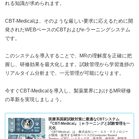
れる知識が求められます。
CBT-Medicalは、そのような厳しい要求に応えるために開
発されたWEBベースのCBTおよびe-ラーニングシステム
です。
このシステムを導入することで、MRの理解度を正確に把
握し、研修効果を最大化します。試験管理から学習進捗の
リアルタイム分析まで、一元管理が可能になります。
今すぐCBT-Medicalを導入し、製薬業界におけるMR研修
の革新を実現しましょう。
医療系国家試験対策に最適なCBTシステム
『CBT-Medical』｜e-ラーニングと試験管理を一
元化
「CBT-Medical」は、株式会社シー・エス・テクノロジー
が開発・販売するWEBベースのComputer Based
Testing（CBT）システムです。医学部、歯学部、獣医学部