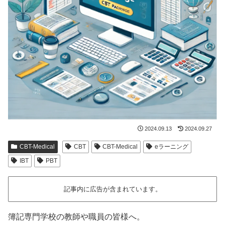
2024.09.13
2024.09.27
CBT-Medical
CBT
CBT-Medical
eラーニング
IBT
PBT
記事内に広告が含まれています。
簿記専門学校の教師や職員の皆様へ。