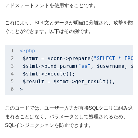
アドステートメントを使用することです。
これにより、SQL文とデータが明確に分離され、攻撃を防
ぐことができます。以下はその例です。
<?php
 $stmt = $conn->prepare(
"SELECT * FROM
 $stmt->bind_param(
"ss"
, $username, $pa
 $stmt->execute();

 $result = $stmt->get_result();

>
このコードでは、ユーザー入力が直接SQLクエリに組み込
まれることはなく、パラメータとして処理されるため、
SQLインジェクションを防止できます。